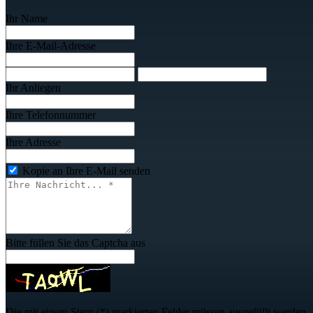
Ihr Name
Ihre E-Mail-Adresse
Ihr Anliegen
Ihre Telefonnummer
Ihre Adresse
Kopie an Ihre E-Mail senden
Bitte füllen Sie das Captcha aus
Die mit einem Stern (*) markierten Felder
müssen
ausgefüllt werden.