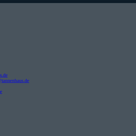
s.de
@tannenhaus.de
e