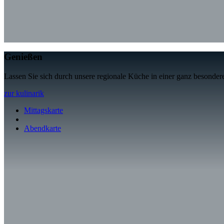
Genießen
Lassen Sie sich durch unsere regionale Küche in einer ganz besond
zur kulinarik
Mittagskarte
Abendkarte