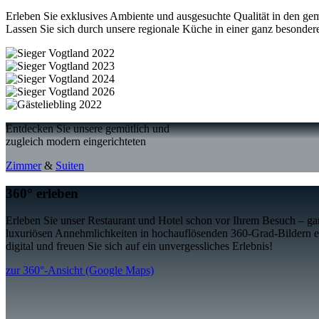
Erleben Sie exklusives Ambiente und ausgesuchte Qualität in den ge
Lassen Sie sich durch unsere regionale Küche in einer ganz besond
Entdecken Sie unsere
gemütlich
und
zugleich
modern
eingerichteten
Zimmer
&
Suiten
360° erleben
Erleben Sie unser Restaurant und Hotel schon vor Ihrem Besuch – g
luxuriösen Annehmlichkeiten in hochauflösenden 360-Grad-Bildern erk
digital und freuen Sie sich auf ein unvergessliches Erlebnis!
zur 360°-Ansicht (Google Maps)