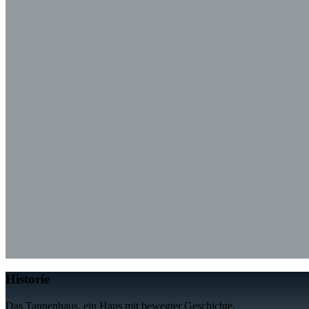
Historie
Das Tannenhaus, ein Haus mit bewegter Geschichte.