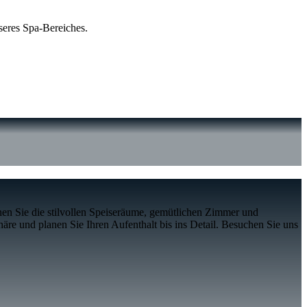
seres Spa-Bereiches.
en Sie die stilvollen Speiseräume, gemütlichen Zimmer und
re und planen Sie Ihren Aufenthalt bis ins Detail. Besuchen Sie uns